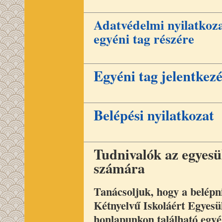
Adatvédelmi nyilatkoz
egyéni tag részére
Egyéni tag jelentkezé
Belépési nyilatkozat
Tudnivalók az egyes
számára
Tanácsoljuk, hogy a belépn
Kétnyelvű Iskoláért Egyesül
honlapunkon található egy