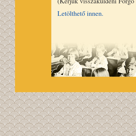
(Kérjük visszaküldeni Forgó
Letölthető innen.