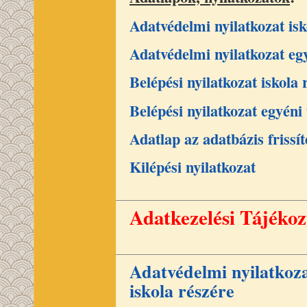
Adatvédelmi nyilatkozat isk
Adatvédelmi nyilatkozat egy
Belépési nyilatkozat iskola 
Belépési nyilatkozat egyéni
Adatlap az adatbázis frissí
Kilépési nyilatkozat
Adatkezelési Tájékoz
Adatvédelmi nyilatkoz
iskola részére