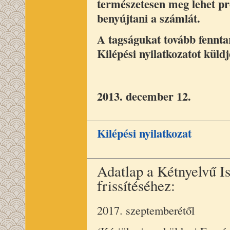
természetesen meg lehet p
benyújtani a számlát.
A tagságukat tovább fenntar
Kilépési nyilatkozatot küld
2013. december 12.
Kilépési nyilatkozat
Adatlap a Kétnyelvű I
frissítéséhez:
2017. szeptemberétől